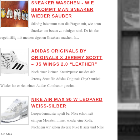
SNEAKER WASCHEN - WIE
BEKOMMT MAN SNEAKER
WIEDER SAUBER
Ständig bekommt man die Fragen mit, wie denn
Sneaker am besten zu reinigen sind. Da ich das
regelmäßig mit meinen eigenen Sneakern machen, h...
ADIDAS ORIGINALS BY
ORIGINALS X JEREMY SCOTT
– JS WINGS 2.0 “LEATHER”
Nach einer kleinen Kreativpause meldet sich
Jeremy Scott für Adidas Originals ObyO zurück.
Wieder hat er sich einen Adidas Conductor geschn...
NIKE AIR MAX 90 W LEOPARD
WEISS-SILBER
Leopardenmuster spielt bei Nike schon seit
einigen Monaten immer wieder eine Rolle.
Nachdem wir schon diverse Nike Blazer und Nike
Air Max ...