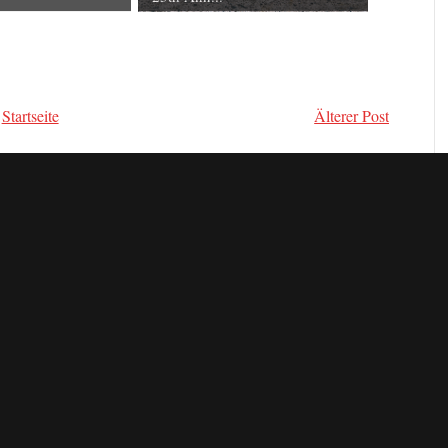
Startseite
Älterer Post