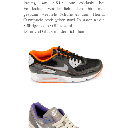
Freitag, am 8.8.08 nur exklusiv bei
Footlocker veröffentlicht. Ich bin mal
gespannt wieviele Schuhe es zum Thema
Olympiade noch geben wird. In Asien ist die
8 übrigens eine Glückszahl.
Dann viel Glück mit den Schuhen.