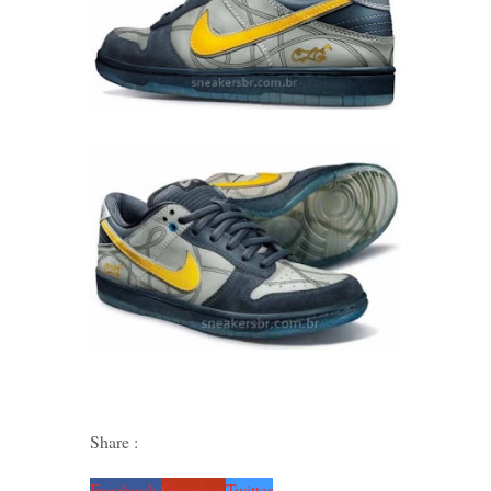
Share :
Facebook
Google+
Twitter