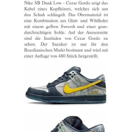
Nike SB Dunk Low - Cezar Gordo zeigt das
Kabel eines Kopfhörers, welches sich um
den Schuh schlingelt. Das Obermaterial ist
eine Kombination aus Glatt- und Wildleder
mit einem gelben Swoosh und einer grau-
durchsichtigen Sohle. Auf der Aussenseite
sind die Innitialen von Cezar Gordo zu
sehen. Der Sneaker ist nur für den
Brasilianischen Markt bestimmt und wird mit
einer Auflage von 480 Stück hergestellt.