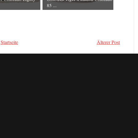
85 ...
Startseite
Älterer Post