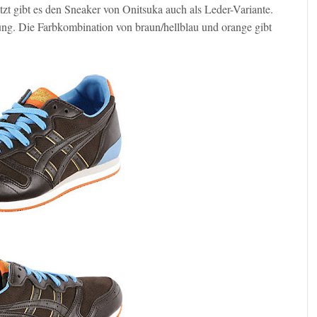
zt gibt es den Sneaker von Onitsuka auch als Leder-Variante.
ung. Die Farbkombination von braun/hellblau und orange gibt