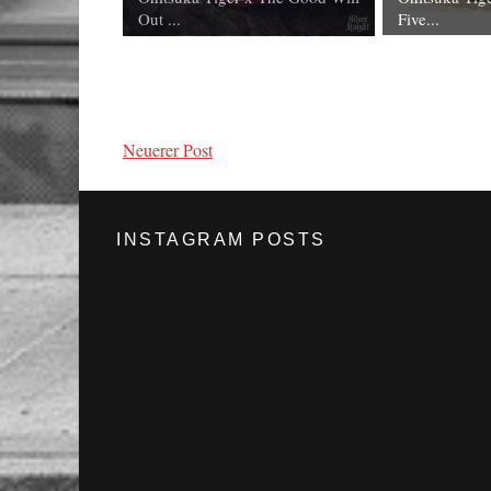
Out ...
Five...
Neuerer Post
INSTAGRAM POSTS