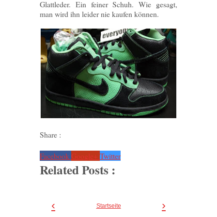
Glattleder. Ein feiner Schuh. Wie gesagt,
man wird ihn leider nie kaufen können.
Share :
Facebook
Google+
Twitter
Related Posts :
‹
›
Startseite