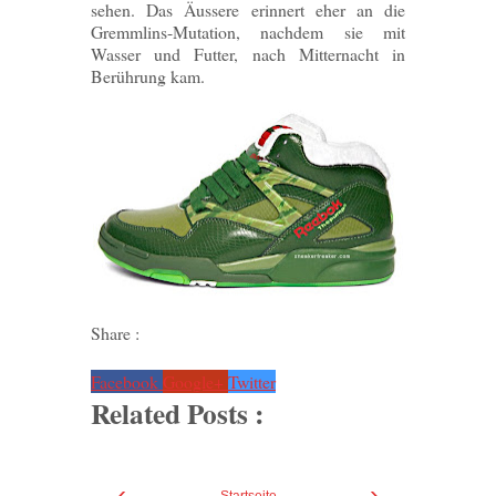
sehen. Das Äussere erinnert eher an die
Gremmlins-Mutation, nachdem sie mit
Wasser und Futter, nach Mitternacht in
Berührung kam.
Share :
Facebook
Google+
Twitter
Related Posts :
‹
›
Startseite