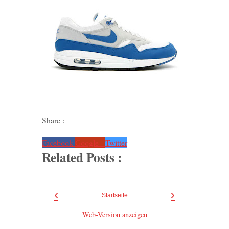
Share :
Facebook
Google+
Twitter
Related Posts :
‹
›
Startseite
Web-Version anzeigen