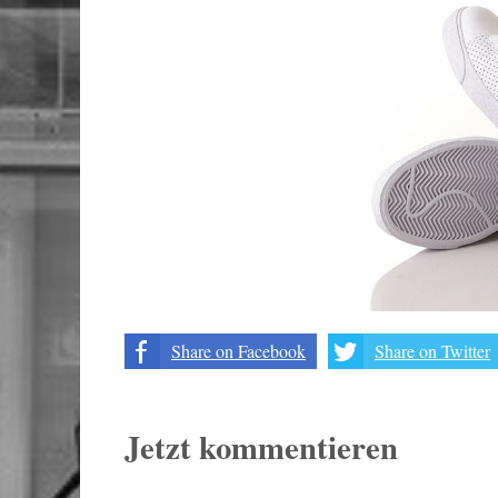
Share on Facebook
Share on Twitter
Jetzt kommentieren