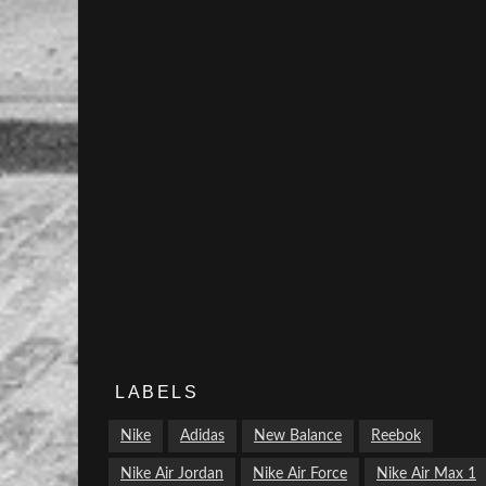
LABELS
Nike
Adidas
New Balance
Reebok
Nike Air Jordan
Nike Air Force
Nike Air Max 1