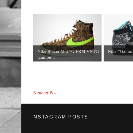
Nike Blazer Mid '77 PRM VNTG
Nike “Gamma
(camou...
Neuerer Post
INSTAGRAM POSTS