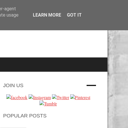
er-agent
rate usage
LEARN MORE
GOT IT
JOIN US
POPULAR POSTS