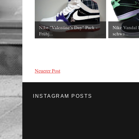
Nike "Valentine’s Day" Pack -
Nike Vandal 
Frühj...
schwa...
Neuerer Post
INSTAGRAM POSTS