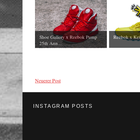
Shoe Gallery x Reebok Pump
Reebok x Kei
25th Ann...
Neuerer Post
INSTAGRAM POSTS