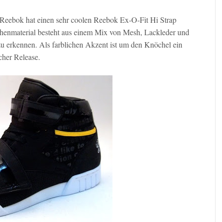
eebok hat einen sehr coolen Reebok Ex-O-Fit Hi Strap
chenmaterial besteht aus einem Mix von Mesh, Lackleder und
l zu erkennen. Als farblichen Akzent ist um den Knöchel ein
scher Release.