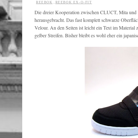
,
REEBOK
REEBOK EX-O-FIT
Die dreier Kooperation zwischen CLUCT, Mita und R
herausgebracht. Das fast komplett schwarze Oberflä
Velour. An den Seiten ist leicht ein Text im Materia
gelber Streifen. Bisher bleibt es wohl eher ein japani