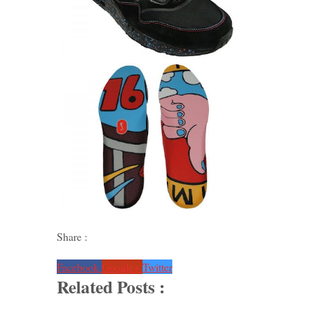
Share :
Facebook
Google+
Twitter
Related Posts :