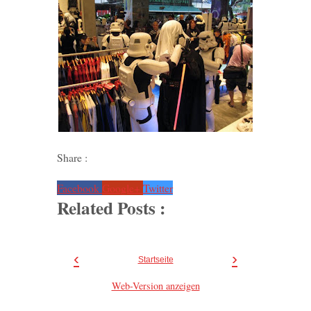
Share :
Facebook
Google+
Twitter
Related Posts :
‹
›
Startseite
Web-Version anzeigen