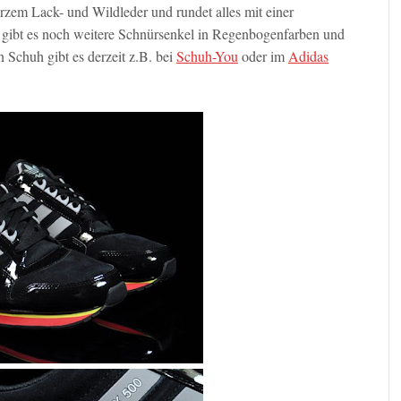
zem Lack- und Wildleder und rundet alles mit einer
 gibt es noch weitere Schnürsenkel in Regenbogenfarben und
Schuh gibt es derzeit z.B. bei
Schuh-You
oder im
Adidas