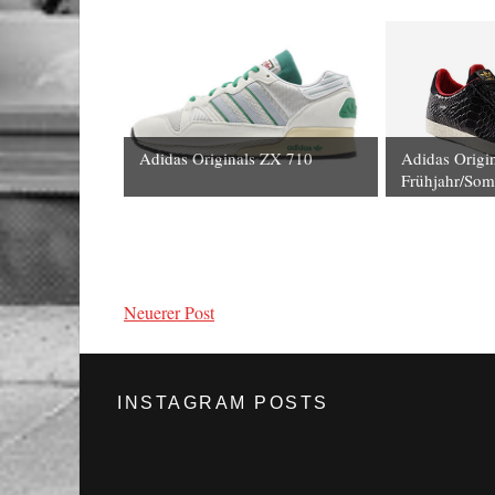
Adidas Originals ZX 710
Adidas Origi
Frühjahr/Som
Neuerer Post
INSTAGRAM POSTS