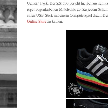
Games" Pack. Der ZX 500 besteht hierbei aus schwar
regenbogenfarbenen Mittelsohle ab. Zu jedem Schuh
einen USB-Stick mit einem Computerspiel drauf. Den 
Online Store
zu kaufen.