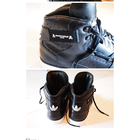
Share :