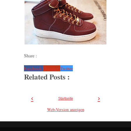
Share :
Facebook
Google+
Twitter
Related Posts :
‹
›
Startseite
Web-Version anzeigen