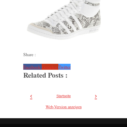
Share :
Facebook
Google+
Twitter
Related Posts :
‹
›
Startseite
Web-Version anzeigen