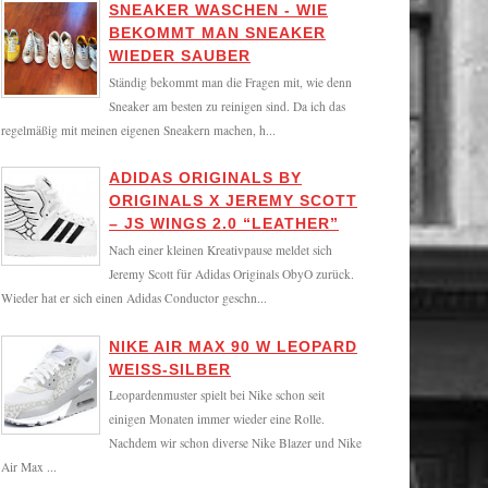
SNEAKER WASCHEN - WIE
BEKOMMT MAN SNEAKER
WIEDER SAUBER
Ständig bekommt man die Fragen mit, wie denn
Sneaker am besten zu reinigen sind. Da ich das
regelmäßig mit meinen eigenen Sneakern machen, h...
ADIDAS ORIGINALS BY
ORIGINALS X JEREMY SCOTT
– JS WINGS 2.0 “LEATHER”
Nach einer kleinen Kreativpause meldet sich
Jeremy Scott für Adidas Originals ObyO zurück.
Wieder hat er sich einen Adidas Conductor geschn...
NIKE AIR MAX 90 W LEOPARD
WEISS-SILBER
Leopardenmuster spielt bei Nike schon seit
einigen Monaten immer wieder eine Rolle.
Nachdem wir schon diverse Nike Blazer und Nike
Air Max ...