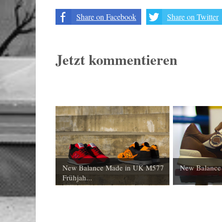
Share on Facebook
Share on Twitter
Jetzt kommentieren
New Balance Made in UK M577
New Balance
Frühjah...