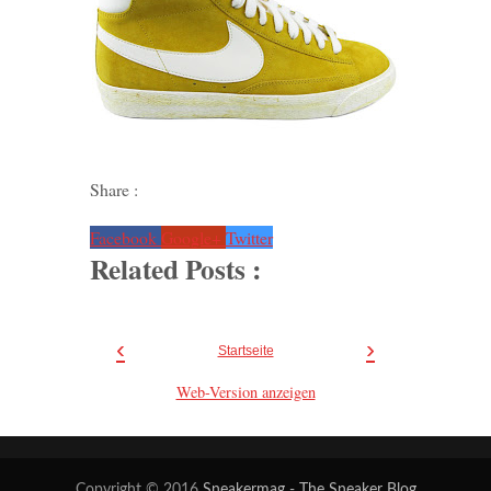
Share :
Facebook
Google+
Twitter
Related Posts :
‹
›
Startseite
Web-Version anzeigen
Copyright © 2016
Sneakermag - The Sneaker Blog