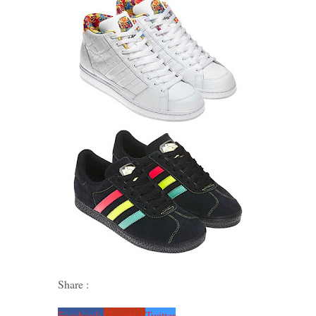
Share :
Facebook
Google+
Twitter