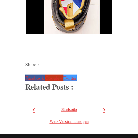
Share :
Facebook
Google+
Twitter
Related Posts :
‹
›
Startseite
Web-Version anzeigen