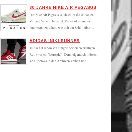
30 JAHRE NIKE AIR PEGASUS
Der Nike Air Pegasus ist vielen in der aktuellen
Vintage Version bekannt. Daher ist es immer
interessant zu sehen, wie sich ein Schuh über ...
ADIDAS INIKI RUNNER
adidas hat schon seit einiger Zeit einen richtigen
Run (was ein Wortspiel). Denn eigentlich müssen
sie nur etwas in den Archiven graben und ...