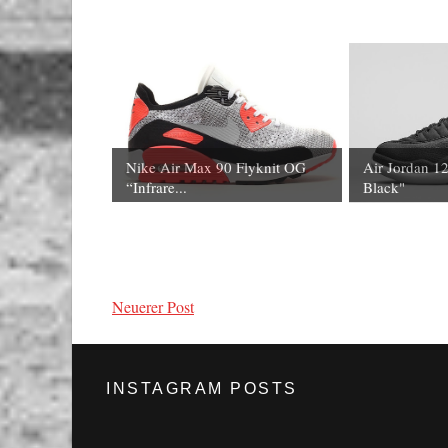
Nike Air Max 90 Flyknit OG
Air Jordan 1
“Infrare...
Black"
Neuerer Post
INSTAGRAM POSTS