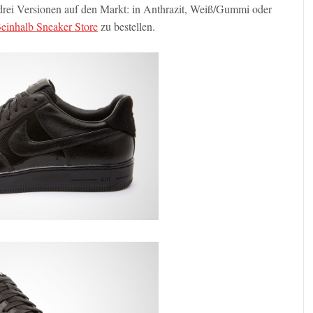
drei Versionen auf den Markt: in Anthrazit, Weiß/Gummi oder
einhalb Sneaker Store
zu bestellen.