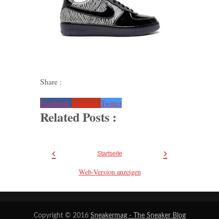
Share :
Facebook
Google+
Twitter
Related Posts :
‹
›
Startseite
Web-Version anzeigen
Copyright © 2016
Sneakermag - The Sneaker Blog