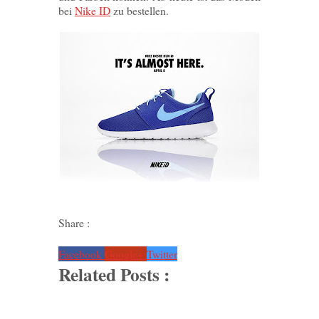
bei
Nike ID
zu bestellen.
Share :
Facebook
Google+
Twitter
Related Posts :