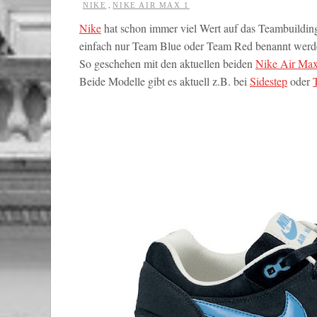
,
NIKE
NIKE AIR MAX 1
Nike
hat schon immer viel Wert auf das Teambuilding 
einfach nur Team Blue oder Team Red benannt werde
So geschehen mit den aktuellen beiden
Nike Air Max
Beide Modelle gibt es aktuell z.B. bei
Sidestep
oder