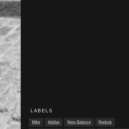
LABELS
Nike
Adidas
New Balance
Reebok