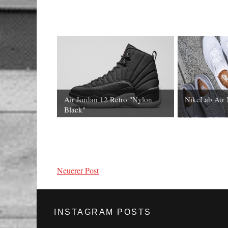
Air Jordan 12 Retro "Nylon
NikeLab Air 
Black"
Neuerer Post
INSTAGRAM POSTS