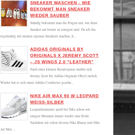
SNEAKER WASCHEN - WIE
BEKOMMT MAN SNEAKER
WIEDER SAUBER
Ständig bekommt man die Fragen mit, wie denn
Sneaker am besten zu reinigen sind. Da ich das
regelmäßig mit meinen eigenen Sneakern machen, h...
ADIDAS ORIGINALS BY
ORIGINALS X JEREMY SCOTT
– JS WINGS 2.0 “LEATHER”
Nach einer kleinen Kreativpause meldet sich
Jeremy Scott für Adidas Originals ObyO zurück.
Wieder hat er sich einen Adidas Conductor geschn...
NIKE AIR MAX 90 W LEOPARD
WEISS-SILBER
Leopardenmuster spielt bei Nike schon seit
einigen Monaten immer wieder eine Rolle.
Nachdem wir schon diverse Nike Blazer und Nike
Air Max ...