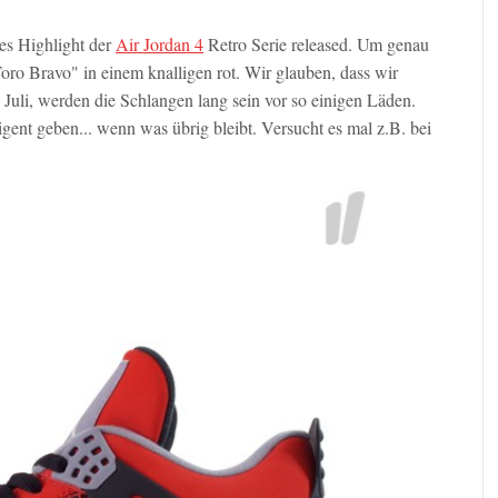
es Highlight der
Air Jordan 4
Retro Serie released. Um genau
Toro Bravo" in einem knalligen rot. Wir glauben, dass wir
uli, werden die Schlangen lang sein vor so einigen Läden.
igent geben... wenn was übrig bleibt. Versucht es mal z.B. bei