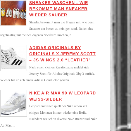
SNEAKER WASCHEN - WIE
BEKOMMT MAN SNEAKER
WIEDER SAUBER
Ständig bekommt man die Fragen mit, wie denn
Sneaker am besten zu reinigen sind. Da ich das
regelmäßig mit meinen eigenen Sneakern machen, h...
ADIDAS ORIGINALS BY
ORIGINALS X JEREMY SCOTT
– JS WINGS 2.0 “LEATHER”
Nach einer kleinen Kreativpause meldet sich
Jeremy Scott für Adidas Originals ObyO zurück.
Wieder hat er sich einen Adidas Conductor geschn...
NIKE AIR MAX 90 W LEOPARD
WEISS-SILBER
Leopardenmuster spielt bei Nike schon seit
einigen Monaten immer wieder eine Rolle.
Nachdem wir schon diverse Nike Blazer und Nike
Air Max ...