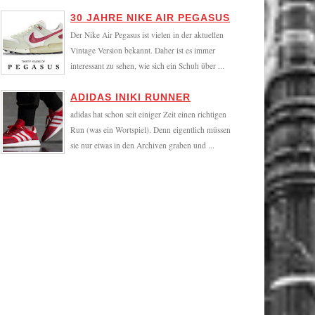
30 JAHRE NIKE AIR PEGASUS
Der Nike Air Pegasus ist vielen in der aktuellen
Vintage Version bekannt. Daher ist es immer
interessant zu sehen, wie sich ein Schuh über ...
ADIDAS INIKI RUNNER
adidas hat schon seit einiger Zeit einen richtigen
Run (was ein Wortspiel). Denn eigentlich müssen
sie nur etwas in den Archiven graben und ...