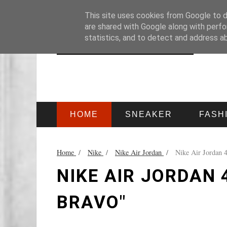
HOME
IMPRESSUM
This site uses cookies from Google to de
are shared with Google along with perfo
statistics, and to detect and address a
HOME
SNEAKER
FASH
Home
/
Nike
/
Nike Air Jordan
/
Nike Air Jordan 
NIKE AIR JORDAN 
BRAVO"