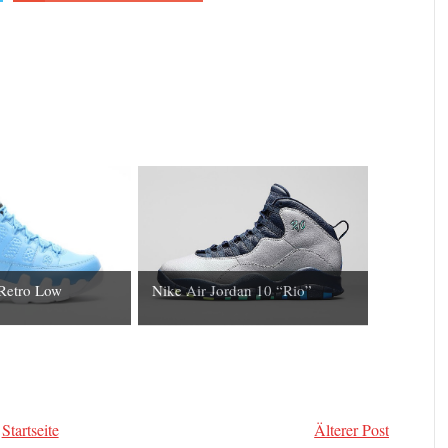
 Retro Low
Nike Air Jordan 10 “Rio”
.
Startseite
Älterer Post