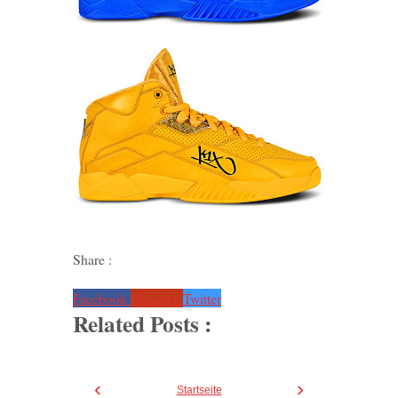
Share :
Facebook
Google+
Twitter
Related Posts :
‹
›
Startseite