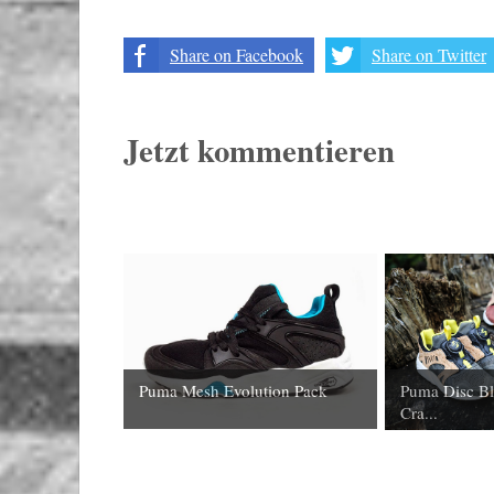
Share on Facebook
Share on Twitter
Jetzt kommentieren
Puma Mesh Evolution Pack
Puma Disc Bl
Cra...