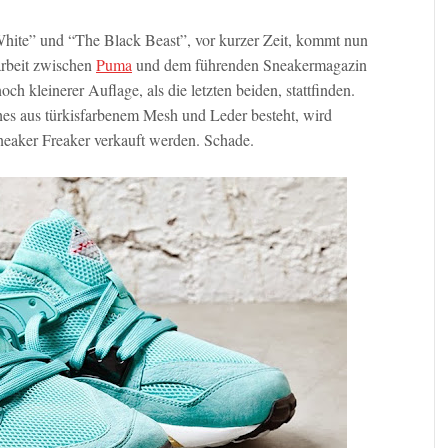
hite” und “The Black Beast”, vor kurzer Zeit, kommt nun
rbeit zwischen
Puma
und dem führenden Sneakermagazin
ch kleinerer Auflage, als die letzten beiden, stattfinden.
hes aus türkisfarbenem Mesh und Leder besteht, wird
eaker Freaker verkauft werden. Schade.