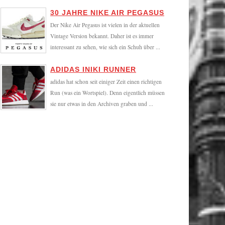
30 JAHRE NIKE AIR PEGASUS
Der Nike Air Pegasus ist vielen in der aktuellen
Vintage Version bekannt. Daher ist es immer
interessant zu sehen, wie sich ein Schuh über ...
ADIDAS INIKI RUNNER
adidas hat schon seit einiger Zeit einen richtigen
Run (was ein Wortspiel). Denn eigentlich müssen
sie nur etwas in den Archiven graben und ...