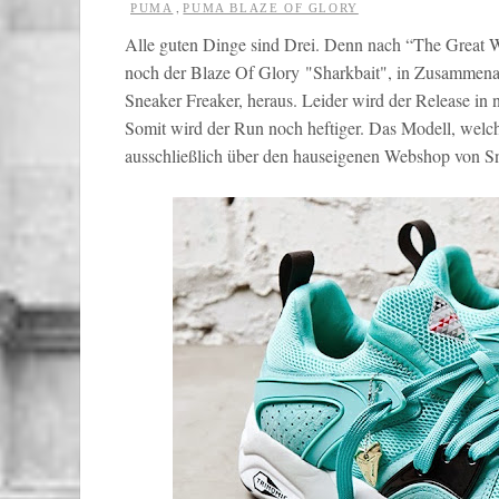
,
PUMA
PUMA BLAZE OF GLORY
Alle guten Dinge sind Drei. Denn nach “The Great W
noch der Blaze Of Glory "Sharkbait", in Zusammena
Sneaker Freaker, heraus. Leider wird der Release in no
Somit wird der Run noch heftiger. Das Modell, welc
ausschließlich über den hauseigenen Webshop von Sn