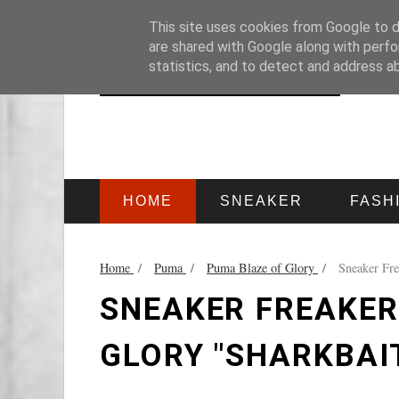
HOME
IMPRESSUM
This site uses cookies from Google to de
are shared with Google along with perfo
statistics, and to detect and address a
HOME
SNEAKER
FASH
Home
/
Puma
/
Puma Blaze of Glory
/
Sneaker Fre
SNEAKER FREAKER
GLORY "SHARKBAI