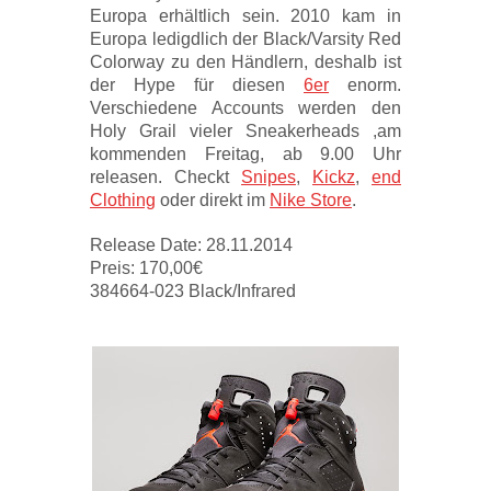
Europa erhältlich sein. 2010 kam in
Europa ledigdlich der Black/Varsity Red
Colorway zu den Händlern, deshalb ist
der Hype für diesen
6er
enorm.
Verschiedene Accounts werden den
Holy Grail vieler Sneakerheads ,am
kommenden Freitag, ab 9.00 Uhr
releasen. Checkt
Snipes
,
Kickz
,
end
Clothing
oder direkt im
Nike Store
.
Release Date: 28.11.2014
Preis: 170,00€
384664-023 Black/Infrared