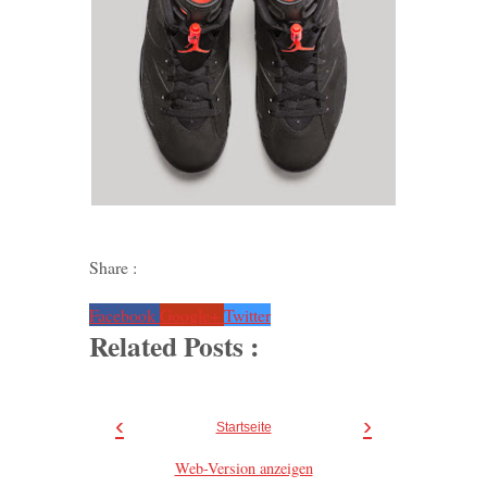
Share :
Facebook
Google+
Twitter
Related Posts :
‹
›
Startseite
Web-Version anzeigen