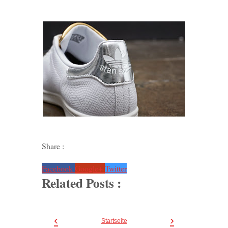
Share :
Facebook
Google+
Twitter
Related Posts :
‹
›
Startseite