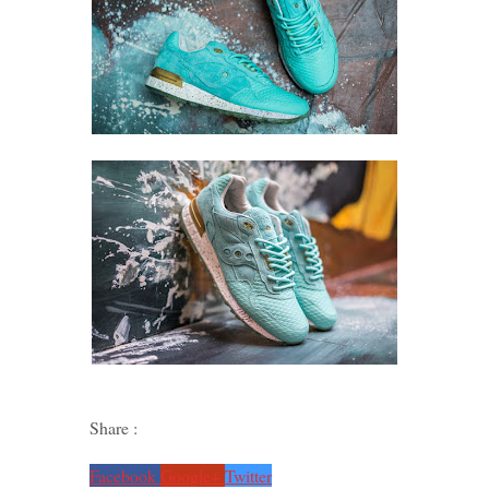
Share :
Facebook
Google+
Twitter