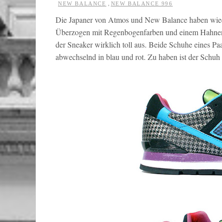
,
NEW BALANCE
NEW BALANCE 996
Die Japaner von Atmos und New Balance haben wied
Überzogen mit Regenbogenfarben und einem Hahnentr
der Sneaker wirklich toll aus. Beide Schuhe eines 
abwechselnd in blau und rot. Zu haben ist der Schuh