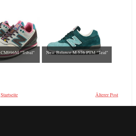
 CM996M "Tribal"
New Balance M 576 PTM "Teal"
Startseite
Älterer Post