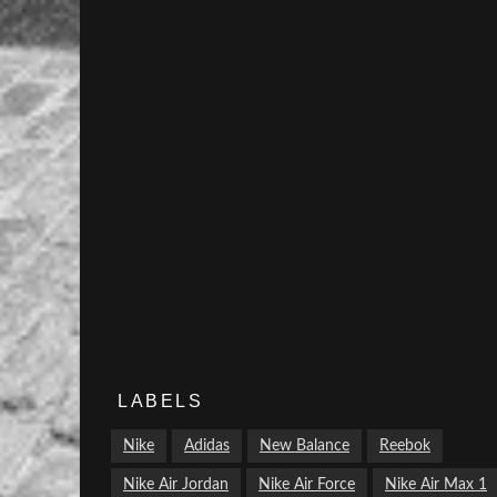
LABELS
Nike
Adidas
New Balance
Reebok
Nike Air Jordan
Nike Air Force
Nike Air Max 1