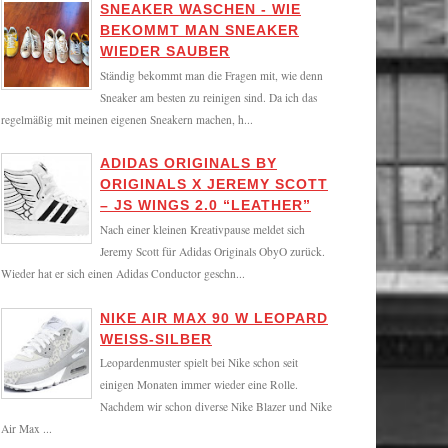
SNEAKER WASCHEN - WIE
BEKOMMT MAN SNEAKER
WIEDER SAUBER
Ständig bekommt man die Fragen mit, wie denn
Sneaker am besten zu reinigen sind. Da ich das
regelmäßig mit meinen eigenen Sneakern machen, h...
ADIDAS ORIGINALS BY
ORIGINALS X JEREMY SCOTT
– JS WINGS 2.0 “LEATHER”
Nach einer kleinen Kreativpause meldet sich
Jeremy Scott für Adidas Originals ObyO zurück.
Wieder hat er sich einen Adidas Conductor geschn...
NIKE AIR MAX 90 W LEOPARD
WEISS-SILBER
Leopardenmuster spielt bei Nike schon seit
einigen Monaten immer wieder eine Rolle.
Nachdem wir schon diverse Nike Blazer und Nike
Air Max ...