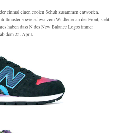
er einmal einen coolen Schuh zusammen entworfen.
ittmuster sowie schwarzem Wildleder an der Front, sieht
Paares haben dass N des New Balance Logos immer
 ab dem 25. April.