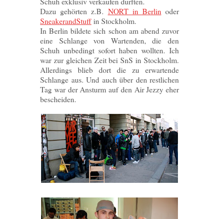
Schuh exklusiv verkaufen durften.
Dazu gehörten z.B.
NORT in Berlin
oder
SneakerandStuff
in Stockholm.
In Berlin bildete sich schon am abend zuvor
eine Schlange von Wartenden, die den
Schuh unbedingt sofort haben wollten. Ich
war zur gleichen Zeit bei SnS in Stockholm.
Allerdings blieb dort die zu erwartende
Schlange aus. Und auch über den restlichen
Tag war der Ansturm auf den Air Jezzy eher
bescheiden.